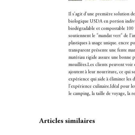
Il s'agit d'une première solution d
biologique USDA en portion indivi
biodégradable et compostable 100 
soutiennent le "mandat vert" de l'i
plastiques à usage unique. encre p
transparent présente une fente mar
matériau rigide assure une bonne p
mouillées.Les clients peuvent voir 
ajoutent à leur nourriture, ce qui s
expérience qui aide à éliminer les 
l'expérience culinaire.Idéal pour l
le camping, la taille de voyage, la re
Articles similaires