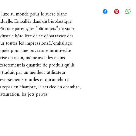
France
e luxe au monde pour le sucre blanc
duelle. Emballés dans du bioplastique
% transparent, les "bâtonnets" de sucre
ndustrie hôtelière de se débarrasser des
our toutes les impressions.L'emballage
quée pour une ouverture intuitive.Le
rise en main, même avec les mains
exactement la quantité de produit qu'ils
e traduit par un meilleur utilisateur
déversements inutiles et qui améliore
es repas en chambre, le service en chambre,
stauration, les jets privés.