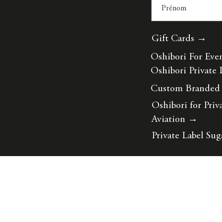
Gift Cards →
Oshibori For Eve
Oshibori Private 
Custom Branded
Oshibori for Priv
Aviation
→
Private Label Sug