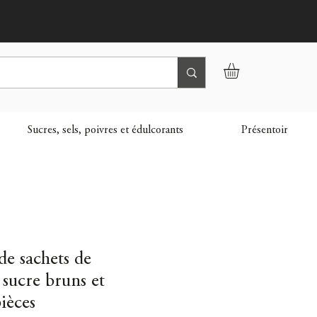
Sucres, sels, poivres et édulcorants
Présentoir
de sachets de
 sucre bruns et
ièces