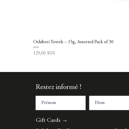
Oshibori Towels – 15g, Assorted Pack of 30
Prix
129,00 $US
Restez informé !
Gift Cards →