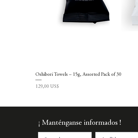
Oshibori Towels – 15g, Assorted Pack of 30
Precio
129,00 US$
¡ Manténganse informados !